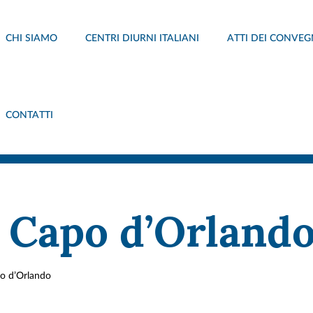
CHI SIAMO
CENTRI DIURNI ITALIANI
ATTI DEI CONVEG
CONTATTI
” Capo d’Orland
po d’Orlando