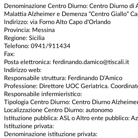
Denominazione Centro Diurno: Centro Diurno di A
Malattia Alzheimer e Demenza “Centro Giallo” C
Indirizzo: via Forno Alto Capo d’Orlando
Provincia: Messina
Regione: Sicilia
Telefono: 0941/911434
Fax:
Posta elettronica: ferdinando.damico@tiscali.it
Indirizzo web:
Responsabile struttura: Ferdinando D’Amico
Professione: Direttore UOC Geriatrica. Coordinato
Responsabile infermieristico:
Tipologia Centro Diurno: Centro Diurno Alzheime
Localizzazione Centro Diurno: autonomo
Istituzione pubblica: ASL o Altro ente pubblico: A
Istituzione privata:
Denominazione istituzione privata: