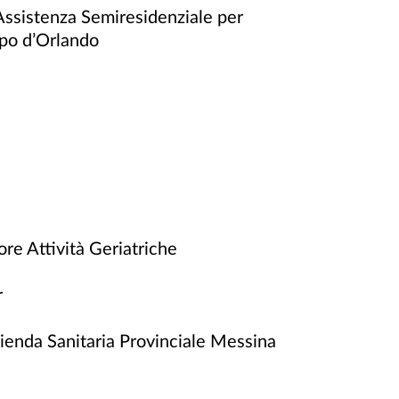
ssistenza Semiresidenziale per
apo d’Orlando
re Attività Geriatriche
r
zienda Sanitaria Provinciale Messina