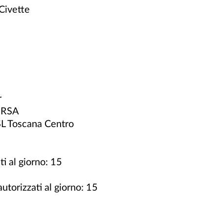
Civette
r
a RSA
ASL Toscana Centro
i al giorno: 15
utorizzati al giorno: 15